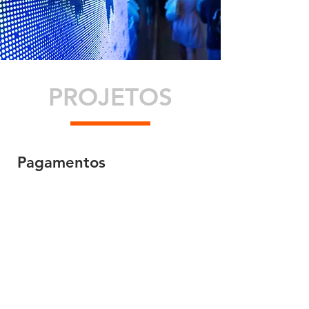
PROJETOS
Pagamentos
Pagamentos por aproximação
Remessa
Pagamentos B2B
Pagamentos Sociais
Investimentos
Empréstimos (C2C , C2B e B2C)