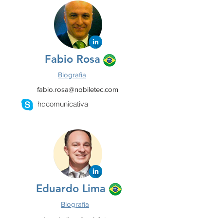
Fabio Rosa
Biografia
fabio.rosa@nobiletec.com
hdcomunicativa
Eduardo Lima
Biografia