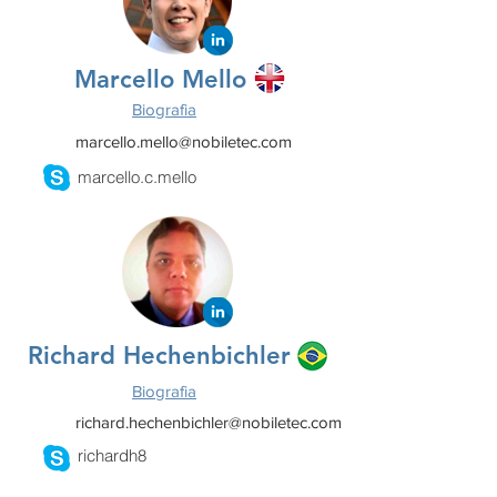
Marcello Mello
Biografia
marcello.mello@nobiletec.com
marcello.c.mello
Richard Hechenbichler
Biografia
richard.hechenbichler@nobiletec.com
richardh8